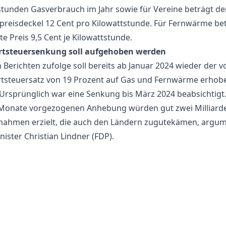
stunden Gasverbrauch im Jahr sowie für Vereine beträgt de
preisdeckel 12 Cent pro Kilowattstunde. Für Fernwärme bet
e Preis 9,5 Cent je Kilowattstunde.
tsteuersenkung soll aufgehoben werden
 Berichten zufolge soll bereits ab Januar 2024 wieder der vo
steuersatz von 19 Prozent auf Gas und Fernwärme erhob
Ursprünglich war eine Senkung bis März 2024 beabsichtigt.
Monate vorgezogenen Anhebung würden gut zwei Milliard
ahmen erzielt, die auch den Ländern zugutekämen, argum
ister Christian Lindner (FDP).