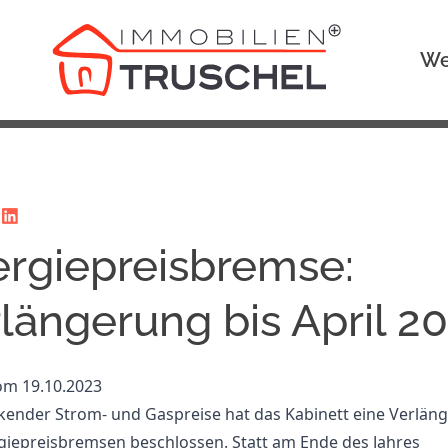
We
rgiepreisbremse:
längerung bis April 2
vom 19.10.2023
nkender Strom- und Gaspreise hat das Kabinett eine Verlän
giepreisbremsen beschlossen. Statt am Ende des Jahres