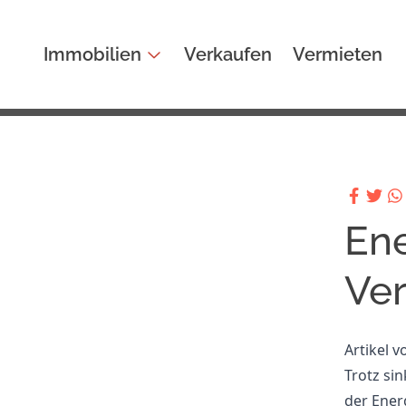
Immobilien
Verkaufen
Vermieten
Ene
Ver
Artikel 
Trotz si
der Ener