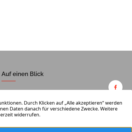
Auf einen Blick
Verkaufen
Team
Vermieten
Kontakt
Wertermittlung
Impressum