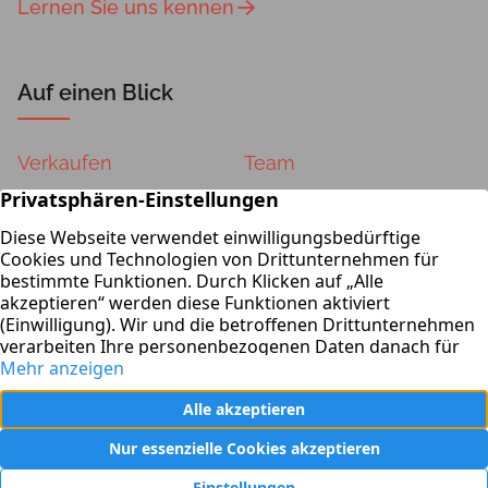
Lernen Sie uns kennen
Auf einen Blick
Verkaufen
Team
Vermieten
Kontakt
Wertermittlung
Impressum
Datenschutz