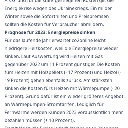
Als Grund für die stark gestiegenen Kosten gilt die
Energiekrise wegen des Ukrainekriegs. Ein milder
Winter sowie die Soforthilfen und Preisbremsen
sollten die Kosten für Verbraucher abmildern.
Prognose für 2023: Energiepreise sinken
Für das laufende Jahr erwartet co2online leicht
niedrigere Heizkosten, weil die Energiepreise wieder
sinken. Laut Auswertung wird Heizen mit Gas
gegenüber 2022 um 11 Prozent günstiger. Die Kosten
fürs Heizen mit Holzpellets (- 17 Prozent) und Heizöl (-
19 Prozent) gehen ebenfalls zurück. Am stärksten
sinken die Kosten fürs Heizen mit Wärmepumpe (- 20
Prozent). Grund dafür ist ein wieder größeres Angebot
an Wärmepumpen-Stromtarifen. Lediglich für
Fernwärme werden Kunden 2023 voraussichtlich mehr
bezahlen müssen (+ 10 Prozent).