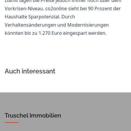
Damit lägen die Preise jedoch immer noch über dem
Vorkrisen-Niveau. co2online sieht bei 90 Prozent der
Haushalte Sparpotenzial. Durch
Verhaltensänderungen und Modernisierungen
könnten bis zu 1.270 Euro eingespart werden.
Auch interessant
Truschel Immobilien