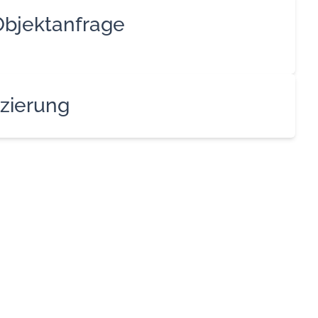
Objektanfrage
zierung