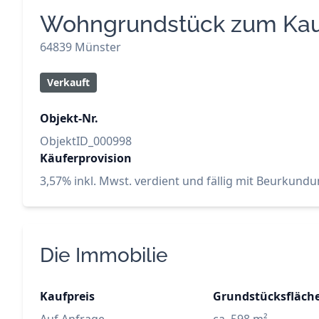
Wohngrundstück zum Ka
64839 Münster
Verkauft
Objekt-Nr.
ObjektID_000998
Käuferprovision
3,57% inkl. Mwst. verdient und fällig mit Beurkundu
Die Immobilie
Kaufpreis
Grundstücksfläch