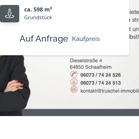
ca. 598 m²
Grundstück
Auf Anfrage
Kaufpreis