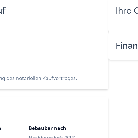
uf
Ihre 
Finan
ng des notariellen Kaufvertrages.
e
Bebaubar nach