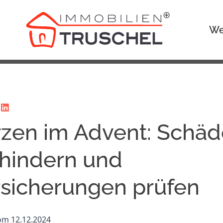
We
zen im Advent: Schä
hindern und
sicherungen prüfen
vom 12.12.2024