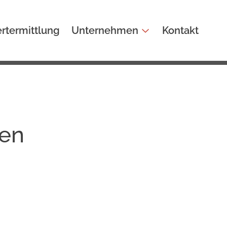
rtermittlung
Unternehmen
Kontakt
den