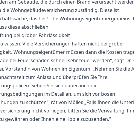
den am Gebäude, die durch einen Brand verursacht werden,
 die Wohngebäudeversicherung zuständig. Diese ist
haftssache, das heißt die Wohnungseigentümergemeinsc
ss diese abschließen.
ftung bei grober Fahrlässigkeit
zu wissen: Viele Versicherungen haften nicht bei grober
igkeit. Wohnungseigentümer müssen dann die Kosten trag
ade bei Feuerschäden schnell sehr teuer werden“, sagt Dr.
er, Vorständin von Wohnen im Eigentum. „Nehmen Sie die 
nachtszeit zum Anlass und überprüfen Sie Ihre
rungspolicen. Sehen Sie sich dabei auch die
rungsbedingungen im Detail an, um sich vor bösen
hungen zu schützen”, rät von Möller. „Falls Ihnen die Unter
ersicherung nicht vorliegen, bitten Sie die Verwaltung, Ih
 zu gewähren oder Ihnen eine Kopie zuzusenden.“