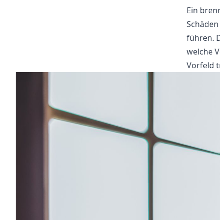
Ein bren
Schäden
führen. 
welche 
Vorfeld 