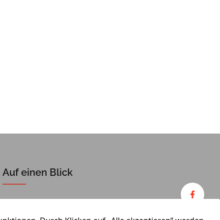
Auf einen Blick
Verkaufen
Team