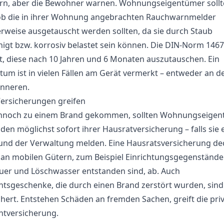
rn, aber die Bewohner warnen. Wohnungseigentümer sollt
ob die in ihrer Wohnung angebrachten Rauchwarnmelder
rweise ausgetauscht werden sollten, da sie durch Staub
nigt bzw. korrosiv belastet sein können. Die DIN-Norm 146
t, diese nach 10 Jahren und 6 Monaten auszutauschen. Ein
tum ist in vielen Fällen am Gerät vermerkt – entweder an de
Inneren.
ersicherungen greifen
ennoch zu einem Brand gekommen, sollten Wohnungseige
den möglichst sofort ihrer Hausratversicherung – falls sie 
und der Verwaltung melden. Eine Hausratsversicherung de
an mobilen Gütern, zum Beispiel Einrichtungsgegenständen
uer und Löschwasser entstanden sind, ab. Auch
tsgeschenke, die durch einen Brand zerstört wurden, sind
chert. Entstehen Schäden an fremden Sachen, greift die pri
chtversicherung.