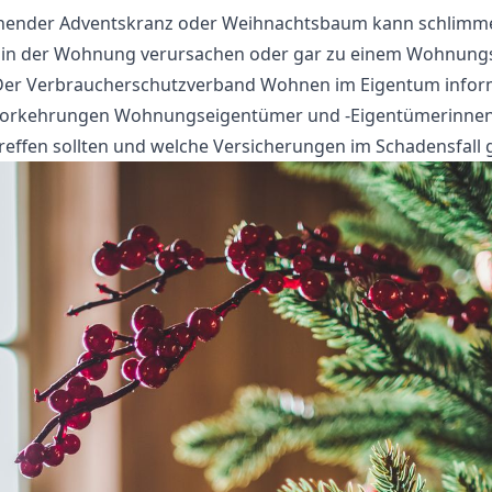
nender Adventskranz oder Weihnachtsbaum kann schlimm
 in der Wohnung verursachen oder gar zu einem Wohnung
Der Verbraucherschutzverband Wohnen im Eigentum inform
Vorkehrungen Wohnungseigentümer und -Eigentümerinnen
treffen sollten und welche Versicherungen im Schadensfall g