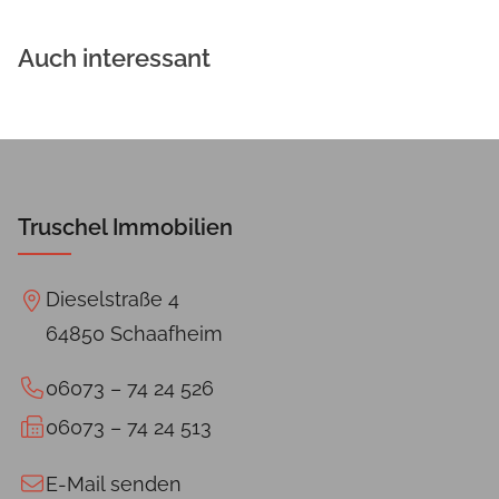
Auch interessant
Truschel Immobilien
Dieselstraße 4
64850 Schaafheim
06073 – 74 24 526
06073 – 74 24 513
E-Mail senden