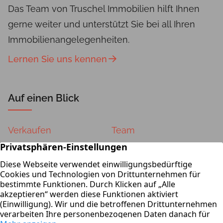
Das Team von Truschel Immobilien hilft Ihnen
gerne weiter und unterstützt Sie bei all Ihren
Immobilienangelegenheiten.
Lernen Sie uns kennen
Auf einen Blick
Verkaufen
Team
Vermieten
Kontakt
Wertermittlung
Impressum
Datenschutz