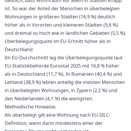
deutlich, dass Wohnraum vor allem in Städten knapp
ist. So war der Anteil der Menschen in überbelegten
Wohnungen in größeren Städten (16,9 %) deutlich
höher als in Vororten und kleineren Städten (9,6 %)
und dreimal so hoch wie in ländlichen Gebieten (5,5 %).
Überbelegungsquote im EU-Schnitt höher als in
Deutschland
Im EU-Durchschnitt lag die Überbelegungsquote laut
EU-Statistikbehörde Eurostat 2025 mit 16,8 % höher
als in Deutschland (11,7 %). In Rumänien (40,4 %) und
Lettland (38,9 %) lebten anteilig die meisten Menschen
in überbelegten Wohnungen, in Zypern (2,2 %) und
den Niederlanden (4,1 %) die wenigsten.
Methodische Hinweise:
Als überbelegt gilt eine Wohnung nach EU-SILC-
Definition, wenn darin mindestens einer der