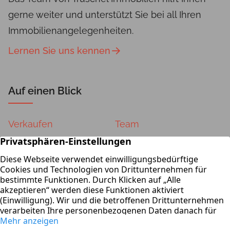
gerne weiter und unterstützt Sie bei all Ihren
Immobilienangelegenheiten.
Lernen Sie uns kennen
Auf einen Blick
Verkaufen
Team
Vermieten
Kontakt
Wertermittlung
Impressum
Datenschutz