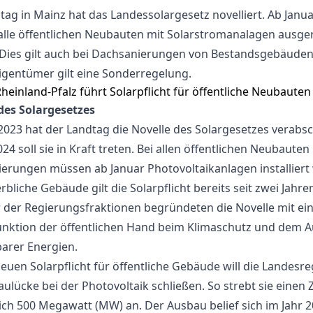
tag in Mainz hat das Landessolargesetz novelliert. Ab Janu
lle öffentlichen Neubauten mit Solarstromanalagen ausge
Dies gilt auch bei Dachsanierungen von Bestandsgebäuden
Eigentümer gilt eine Sonderregelung.
des Solargesetzes
2023 hat der Landtag die Novelle des Solargesetzes verabsc
24 soll sie in Kraft treten. Bei allen öffentlichen Neubauten
erungen müssen ab Januar Photovoltaikanlagen installiert
bliche Gebäude gilt die Solarpflicht bereits seit zwei Jahre
 der Regierungsfraktionen begründeten die Novelle mit ei
unktion der öffentlichen Hand beim Klimaschutz und dem 
arer Energien.
neuen Solarpflicht für öffentliche Gebäude will die Landesr
aulücke bei der Photovoltaik schließen. So strebt sie einen
lich 500 Megawatt (MW) an. Der Ausbau belief sich im Jahr 2