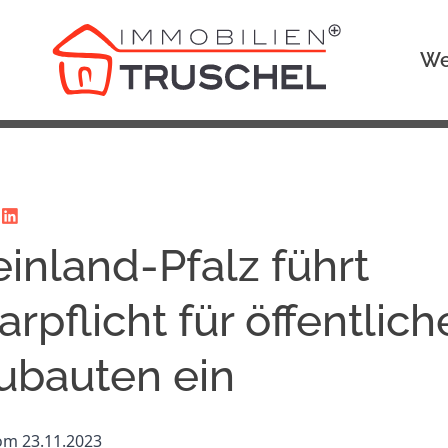
We
inland-Pfalz führt
arpflicht für öffentlich
ubauten ein
vom 23.11.2023