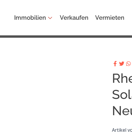
Immobilien
Verkaufen
Vermieten
Rhe
Sol
Ne
Artikel 