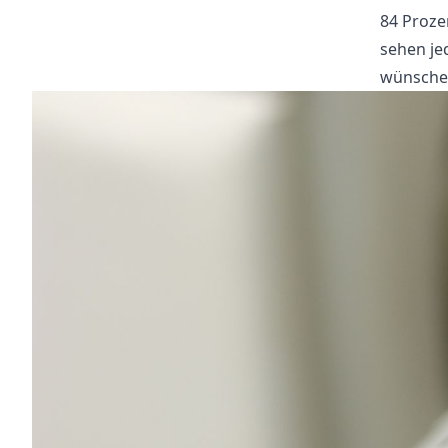
84 Proze
sehen je
wünschen