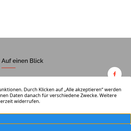
Auf einen Blick
Verkaufen
Team
Vermieten
Kontakt
Wertermittlung
Impressum
Datenschutz