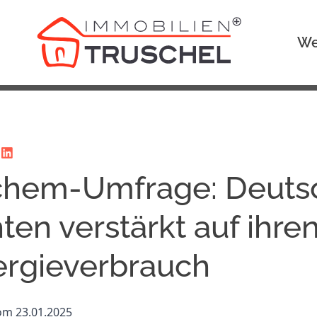
We
chem-Umfrage: Deuts
ten verstärkt auf ihre
rgieverbrauch
vom 23.01.2025