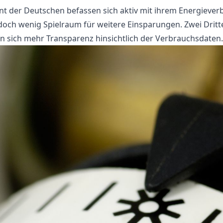
nt der Deutschen befassen sich aktiv mit ihrem Energiever
doch wenig Spielraum für weitere Einsparungen. Zwei Dritt
 sich mehr Transparenz hinsichtlich der Verbrauchsdaten.