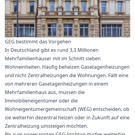
GEG bestimmt das Vorgehen
In Deutschland gibt es rund 3,3 Millionen
Mehrfamilienhäuser mit im Schnitt sieben
Wohneinheiten. Häufig beheizen Gasetagenheizungen
und nicht Zentralheizungen die Wohnungen. Fällt eine
von mehreren Gasetagenheizungen in einem
Mehrfamilienhaus aus, müssen die
Immobilieneigentümer oder die
Wohneigentümergemeinschaft (WEG) entscheiden, ob
sie weiterhin dezentral heizen oder in Zukunft auf eine
Zentralheizung umsteigen möchten.
Bis zum sogenannten GEG-Stichtag dürfen weiterhin