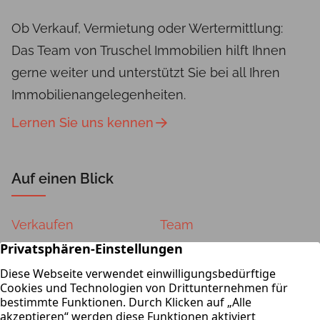
Ob Verkauf, Vermietung oder Wertermittlung:
Das Team von Truschel Immobilien hilft Ihnen
gerne weiter und unterstützt Sie bei all Ihren
Immobilienangelegenheiten.
Lernen Sie uns kennen
Auf einen Blick
Verkaufen
Team
Vermieten
Kontakt
Wertermittlung
Impressum