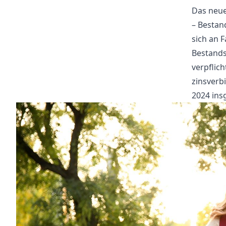
Das neue
– Bestan
sich an 
Bestands
verpflich
zinsverbi
2024 ins