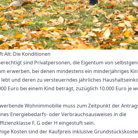
t Alt: Die Konditionen
erechtigt sind Privatpersonen, die Eigentum von selbstge
 erwerben, bei denen mindestens ein minderjähriges Kin
 lebt und deren zu versteuerndes jährliches Haushaltsei
000 Euro bei einem Kind beträgt, zuzüglich 10.000 Euro je w
rwerbende Wohnimmobilie muss zum Zeitpunkt der Antrags
nes Energiebedarfs- oder Verbrauchsausweises in die
fizienzklasse F, G oder H eingestuft sein.
hige Kosten sind der Kaufpreis inklusive Grundstückskoste