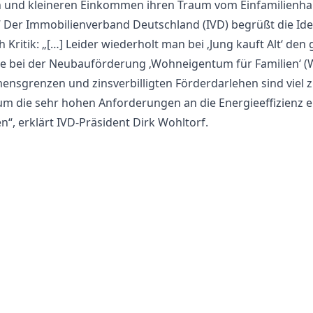
n und kleineren Einkommen ihren Traum vom Einfamilienh
.“ Der Immobilienverband Deutschland (IVD) begrüßt die Ide
 Kritik: „[…] Leider wiederholt man bei ‚Jung kauft Alt‘ den 
ie bei der Neubauförderung ‚Wohneigentum für Familien‘ (W
nsgrenzen und zinsverbilligten Förderdarlehen sind viel 
 um die sehr hohen Anforderungen an die Energieeffizienz e
n“, erklärt IVD-Präsident Dirk Wohltorf.