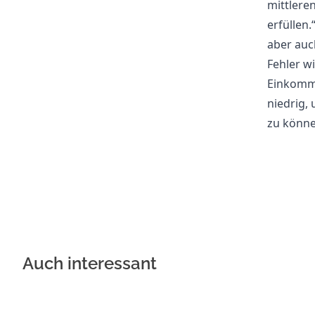
mittlere
erfüllen
aber auch
Fehler w
Einkomme
niedrig,
zu könne
Auch interessant