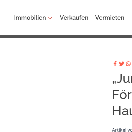
Immobilien
Verkaufen
Vermieten
„Ju
Fö
Ha
Artikel 