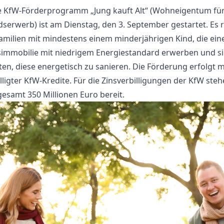
 KfW-Förderprogramm „Jung kauft Alt“ (Wohneigentum für
dserwerb) ist am Dienstag, den 3. September gestartet. Es r
Familien mit mindestens einem minderjährigen Kind, die ein
immobilie mit niedrigem Energiestandard erwerben und s
ten, diese energetisch zu sanieren. Die Förderung erfolgt m
lligter KfW-Kredite. Für die Zinsverbilligungen der KfW steh
gesamt 350 Millionen Euro bereit.